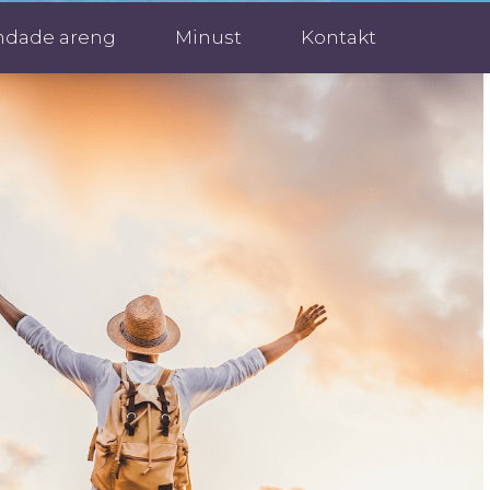
ndade areng
Minust
Kontakt